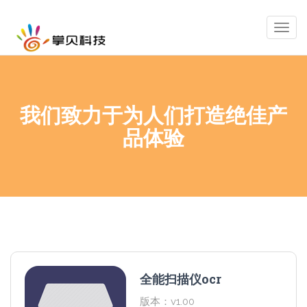
Togg
navig
我们致力于为人们打造绝佳产
品体验
全能扫描仪ocr
版本：v1.00